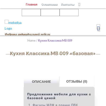
Skip
Главная
О компании
Контакты
to
content
Фабрика индивидуальной мебели
Home
/
Кухня Классика MB 009
Кухня Классика MB 009 «базовая»
ОТЗЫВЫ (0)
ОПИСАНИЕ
Предложение мебели для кухни с
базовой ценой
Фасады МДФ в пленке ПВХ