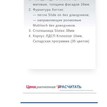
матовые, толщина фасадов 16мм.
Фурнитура Хеттих:
— петли Slide on без доводчиков;
— направляющие роликовые
Multitech без доводчиков.
Столешница Slotex 38мм
Корпус ЛДСП Kronostar 16мм.
Складская программа (35 цветов)
Цена
расчетная*
РАСЧИТАТЬ
P