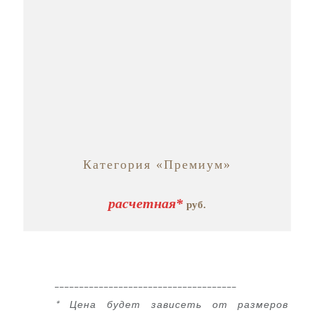
Категория «Премиум»
расчетная*
руб.
_____________________________________
* Цена будет зависеть от размеров